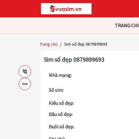
TRANG CH
Trang chủ
/
Sim số đẹp 0879899693
Sim số đẹp 0879899693
Nhà mạng:
Số sim:
Kiểu số đẹp:
Đầu số đẹp:
Đuôi số đẹp: