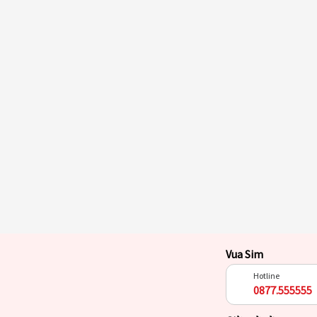
Vua Sim
Hotline
0877.555555