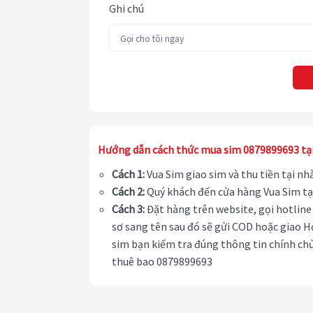
Ghi chú
Hướng dẫn cách thức mua sim 0879899693 tạ
Cách 1:
Vua Sim giao sim và thu tiền tại n
Cách 2:
Quý khách đến cửa hàng Vua Sim tạ
Cách 3:
Đặt hàng trên website, gọi hotline 
sơ sang tên sau đó sẽ gửi COD hoặc giao H
sim bạn kiểm tra đúng thông tin chính chủ
thuê bao 0879899693