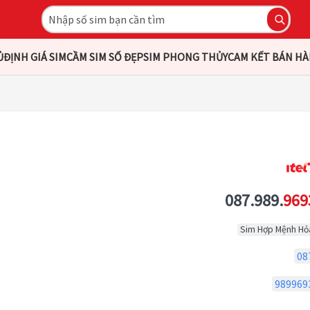
Ủ
ĐỊNH GIÁ SIM
CẦM SIM SỐ ĐẸP
SIM PHONG THỦY
CAM KẾT BÁN H
087.989.
969
Sim Hợp Mệnh Hỏ
08
989969