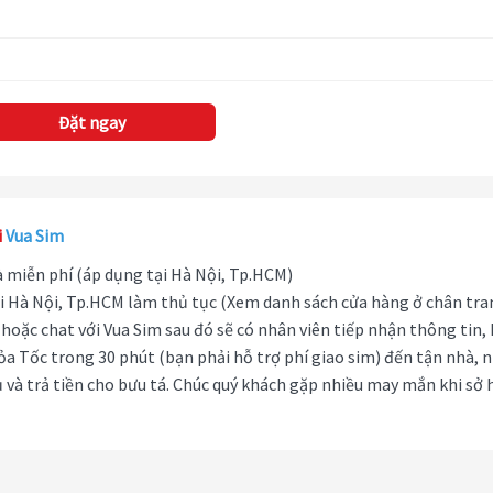
Đặt ngay
i
Vua Sim
hà miễn phí (áp dụng tại Hà Nội, Tp.HCM)
i Hà Nội, Tp.HCM làm thủ tục (Xem danh sách cửa hàng ở chân tra
hoặc chat với Vua Sim sau đó sẽ có nhân viên tiếp nhận thông tin,
ỏa Tốc trong 30 phút (bạn phải hỗ trợ phí giao sim) đến tận nhà, 
 và trả tiền cho bưu tá. Chúc quý khách gặp nhiều may mắn khi sở 