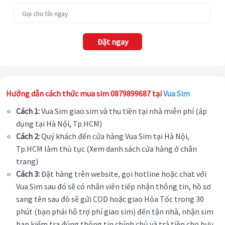
Đặt ngay
Hướng dẫn cách thức mua sim 0879899687 tại
Vua Sim
Cách 1:
Vua Sim giao sim và thu tiền tại nhà miễn phí (áp
dụng tại Hà Nội, Tp.HCM)
Cách 2:
Quý khách đến cửa hàng Vua Sim tại Hà Nội,
Tp.HCM làm thủ tục (Xem danh sách cửa hàng ở chân
trang)
Cách 3:
Đặt hàng trên website, gọi hotline hoặc chat với
Vua Sim sau đó sẽ có nhân viên tiếp nhận thông tin, hồ sơ
sang tên sau đó sẽ gửi COD hoặc giao Hỏa Tốc trong 30
phút (bạn phải hỗ trợ phí giao sim) đến tận nhà, nhận sim
bạn kiểm tra đúng thông tin chính chủ và trả tiền cho bưu