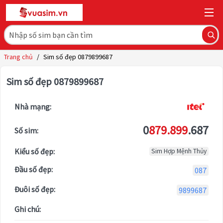
Trang chủ
/
Sim số đẹp 0879899687
Sim số đẹp 0879899687
Nhà mạng:
0
879.899
.687
Số sim:
Kiểu số đẹp:
Sim Hợp Mệnh Thủy
Đầu số đẹp:
087
Đuôi số đẹp:
9899687
Ghi chú: