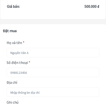
Giá bán:
500.000 ₫
Đặt mua
Họ và tên
*
Số điện thoại
*
Địa chỉ
Ghi chú