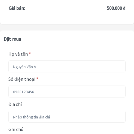
Giá bán:
500.000 ₫
Đặt mua
Họ và tên
*
Số điện thoại
*
Địa chỉ
Ghi chú