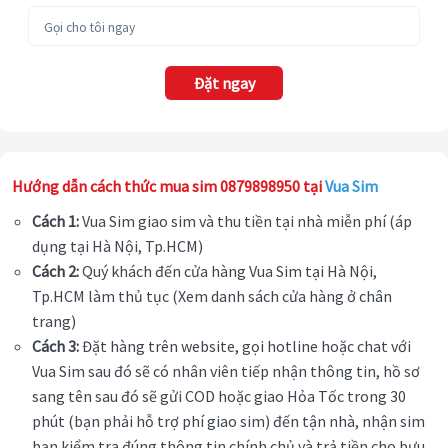
Đặt ngay
Hướng dẫn cách thức mua sim 0879898950 tại
Vua Sim
Cách 1:
Vua Sim giao sim và thu tiền tại nhà miễn phí (áp
dụng tại Hà Nội, Tp.HCM)
Cách 2:
Quý khách đến cửa hàng Vua Sim tại Hà Nội,
Tp.HCM làm thủ tục (Xem danh sách cửa hàng ở chân
trang)
Cách 3:
Đặt hàng trên website, gọi hotline hoặc chat với
Vua Sim sau đó sẽ có nhân viên tiếp nhận thông tin, hồ sơ
sang tên sau đó sẽ gửi COD hoặc giao Hỏa Tốc trong 30
phút (bạn phải hỗ trợ phí giao sim) đến tận nhà, nhận sim
bạn kiểm tra đúng thông tin chính chủ và trả tiền cho bưu