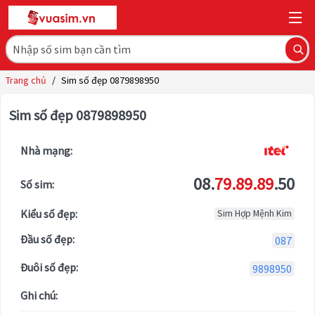
Trang chủ
/
Sim số đẹp 0879898950
Sim số đẹp 0879898950
Nhà mạng:
08.
79.89.89
.50
Số sim:
Kiểu số đẹp:
Sim Hợp Mệnh Kim
Đầu số đẹp:
087
Đuôi số đẹp:
9898950
Ghi chú: