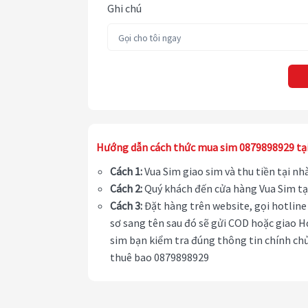
Ghi chú
Hướng dẫn cách thức mua sim 0879898929 tạ
Cách 1:
Vua Sim giao sim và thu tiền tại n
Cách 2:
Quý khách đến cửa hàng Vua Sim tạ
Cách 3:
Đặt hàng trên website, gọi hotline 
sơ sang tên sau đó sẽ gửi COD hoặc giao H
sim bạn kiểm tra đúng thông tin chính chủ
thuê bao 0879898929