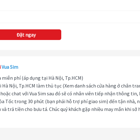
Đặt ngay
i
Vua Sim
hà miễn phí (áp dụng tại Hà Nội, Tp.HCM)
i Hà Nội, Tp.HCM làm thủ tục (Xem danh sách cửa hàng ở chân tra
hoặc chat với Vua Sim sau đó sẽ có nhân viên tiếp nhận thông tin,
ỏa Tốc trong 30 phút (bạn phải hỗ trợ phí giao sim) đến tận nhà, 
 và trả tiền cho bưu tá. Chúc quý khách gặp nhiều may mắn khi sở 