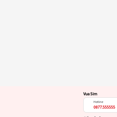
Vua Sim
Hotline
0877.555555