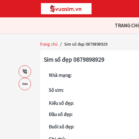
TRANG CH
Trang chủ
/
Sim số đẹp 0879898929
Sim số đẹp 0879898929
Nhà mạng:
Số sim:
Kiểu số đẹp:
Đầu số đẹp:
Đuôi số đẹp: