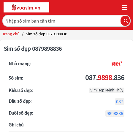
Trang chủ
/
Sim số đẹp 0879898836
Sim số đẹp 0879898836
Nhà mạng:
087.
9898
.836
Số sim:
Kiểu số đẹp:
Sim Hợp Mệnh Thủy
Đầu số đẹp:
087
Đuôi số đẹp:
9898836
Ghi chú: