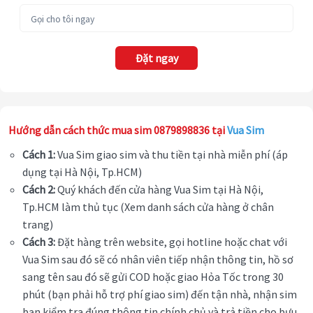
Đặt ngay
Hướng dẫn cách thức mua sim 0879898836 tại
Vua Sim
Cách 1:
Vua Sim giao sim và thu tiền tại nhà miễn phí (áp
dụng tại Hà Nội, Tp.HCM)
Cách 2:
Quý khách đến cửa hàng Vua Sim tại Hà Nội,
Tp.HCM làm thủ tục (Xem danh sách cửa hàng ở chân
trang)
Cách 3:
Đặt hàng trên website, gọi hotline hoặc chat với
Vua Sim sau đó sẽ có nhân viên tiếp nhận thông tin, hồ sơ
sang tên sau đó sẽ gửi COD hoặc giao Hỏa Tốc trong 30
phút (bạn phải hỗ trợ phí giao sim) đến tận nhà, nhận sim
bạn kiểm tra đúng thông tin chính chủ và trả tiền cho bưu