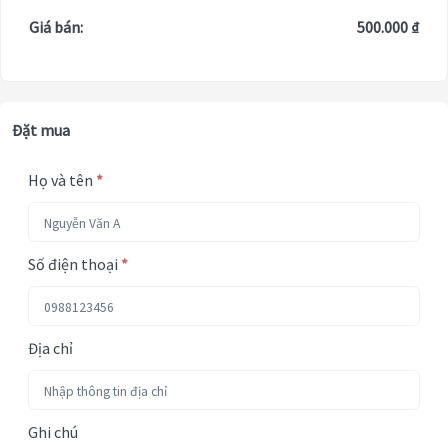
Giá bán:
500.000 ₫
Đặt mua
Họ và tên
*
Số điện thoại
*
Địa chỉ
Ghi chú