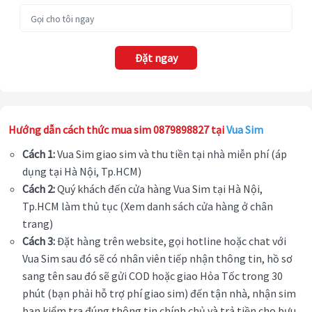
Đặt ngay
Hướng dẫn cách thức mua sim 0879898827 tại
Vua Sim
Cách 1:
Vua Sim giao sim và thu tiền tại nhà miễn phí (áp
dụng tại Hà Nội, Tp.HCM)
Cách 2:
Quý khách đến cửa hàng Vua Sim tại Hà Nội,
Tp.HCM làm thủ tục (Xem danh sách cửa hàng ở chân
trang)
Cách 3:
Đặt hàng trên website, gọi hotline hoặc chat với
Vua Sim sau đó sẽ có nhân viên tiếp nhận thông tin, hồ sơ
sang tên sau đó sẽ gửi COD hoặc giao Hỏa Tốc trong 30
phút (bạn phải hỗ trợ phí giao sim) đến tận nhà, nhận sim
bạn kiểm tra đúng thông tin chính chủ và trả tiền cho bưu