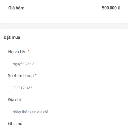
Giá bán:
500.000 ₫
Đặt mua
Họ và tên
*
Số điện thoại
*
Địa chỉ
Ghi chú