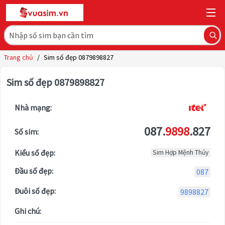
Trang chủ
/
Sim số đẹp 0879898827
Sim số đẹp 0879898827
Nhà mạng:
087.
9898
.827
Số sim:
Kiểu số đẹp:
Sim Hợp Mệnh Thủy
Đầu số đẹp:
087
Đuôi số đẹp:
9898827
Ghi chú: