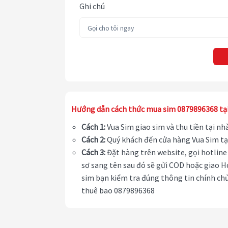
Ghi chú
Hướng dẫn cách thức mua sim 0879896368 tạ
Cách 1:
Vua Sim giao sim và thu tiền tại n
Cách 2:
Quý khách đến cửa hàng Vua Sim tạ
Cách 3:
Đặt hàng trên website, gọi hotline 
sơ sang tên sau đó sẽ gửi COD hoặc giao H
sim bạn kiểm tra đúng thông tin chính chủ
thuê bao 0879896368