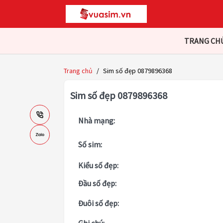
TRANG CH
Trang chủ
/
Sim số đẹp 0879896368
Sim số đẹp 0879896368
Nhà mạng:
Số sim:
Kiểu số đẹp:
Đầu số đẹp:
Đuôi số đẹp: