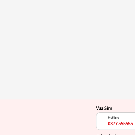
Vua Sim
Hotline
0877.555555