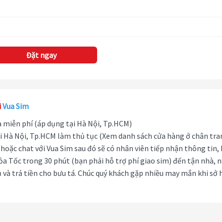
Đặt ngay
i
Vua Sim
hà miễn phí (áp dụng tại Hà Nội, Tp.HCM)
i Hà Nội, Tp.HCM làm thủ tục (Xem danh sách cửa hàng ở chân tra
hoặc chat với Vua Sim sau đó sẽ có nhân viên tiếp nhận thông tin,
ỏa Tốc trong 30 phút (bạn phải hỗ trợ phí giao sim) đến tận nhà, 
 và trả tiền cho bưu tá. Chúc quý khách gặp nhiều may mắn khi sở 