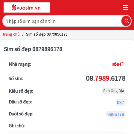
Trang chủ
/
Sim số đẹp 0879896178
Sim số đẹp 0879896178
Nhà mạng:
08.
7989
.6178
Số sim:
Kiểu số đẹp:
Sim Ông Địa
Đầu số đẹp:
087
Đuôi số đẹp:
9896178
Ghi chú: