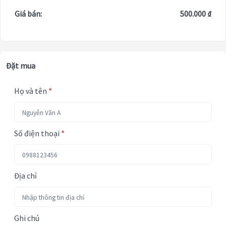
Giá bán:
500.000 ₫
Đặt mua
Họ và tên
*
Số điện thoại
*
Địa chỉ
Ghi chú