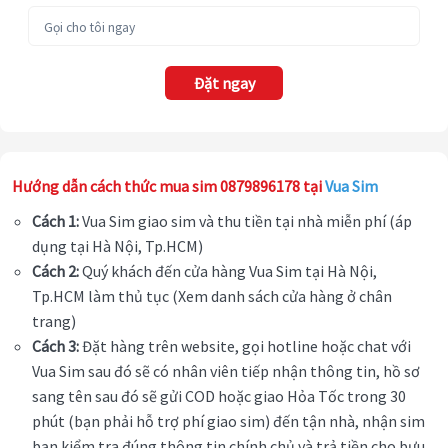
Đặt ngay
Hướng dẫn cách thức mua sim 0879896178 tại
Vua Sim
Cách 1:
Vua Sim giao sim và thu tiền tại nhà miễn phí (áp
dụng tại Hà Nội, Tp.HCM)
Cách 2:
Quý khách đến cửa hàng Vua Sim tại Hà Nội,
Tp.HCM làm thủ tục (Xem danh sách cửa hàng ở chân
trang)
Cách 3:
Đặt hàng trên website, gọi hotline hoặc chat với
Vua Sim sau đó sẽ có nhân viên tiếp nhận thông tin, hồ sơ
sang tên sau đó sẽ gửi COD hoặc giao Hỏa Tốc trong 30
phút (bạn phải hỗ trợ phí giao sim) đến tận nhà, nhận sim
bạn kiểm tra đúng thông tin chính chủ và trả tiền cho bưu