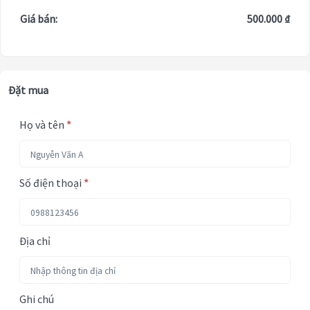
Giá bán:
500.000 ₫
Đặt mua
Họ và tên
*
Số điện thoại
*
Địa chỉ
Ghi chú