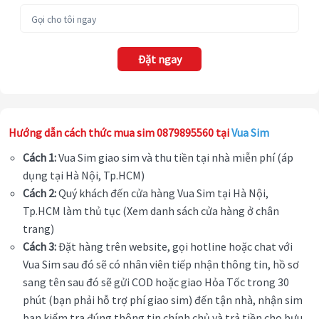
Đặt ngay
Hướng dẫn cách thức mua sim 0879895560 tại
Vua Sim
Cách 1:
Vua Sim giao sim và thu tiền tại nhà miễn phí (áp
dụng tại Hà Nội, Tp.HCM)
Cách 2:
Quý khách đến cửa hàng Vua Sim tại Hà Nội,
Tp.HCM làm thủ tục (Xem danh sách cửa hàng ở chân
trang)
Cách 3:
Đặt hàng trên website, gọi hotline hoặc chat với
Vua Sim sau đó sẽ có nhân viên tiếp nhận thông tin, hồ sơ
sang tên sau đó sẽ gửi COD hoặc giao Hỏa Tốc trong 30
phút (bạn phải hỗ trợ phí giao sim) đến tận nhà, nhận sim
bạn kiểm tra đúng thông tin chính chủ và trả tiền cho bưu