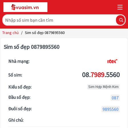
Trang chủ
/
Sim số đẹp 0879895560
Sim số đẹp 0879895560
Nhà mạng:
08.
7989
.5560
Số sim:
Kiểu số đẹp:
Sim Hợp Mệnh Kim
Đầu số đẹp:
087
Đuôi số đẹp:
9895560
Ghi chú: