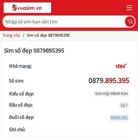
Trang chủ
/
Sim số đẹp 0879895395
Sim số đẹp 0879895395
Nhà mạng:
0879.
895.395
Số sim:
Kiểu số đẹp:
Sim Hợp Mệnh Kim
Đầu số đẹp:
087
Đuôi số đẹp:
9895395
Ghi chú: