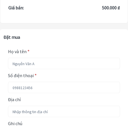
Giá bán:
500.000 ₫
Đặt mua
Họ và tên
*
Số điện thoại
*
Địa chỉ
Ghi chú