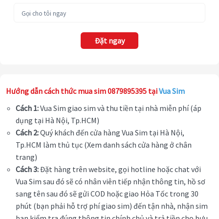
Đặt ngay
Hướng dẫn cách thức mua sim 0879895395 tại
Vua Sim
Cách 1:
Vua Sim giao sim và thu tiền tại nhà miễn phí (áp
dụng tại Hà Nội, Tp.HCM)
Cách 2:
Quý khách đến cửa hàng Vua Sim tại Hà Nội,
Tp.HCM làm thủ tục (Xem danh sách cửa hàng ở chân
trang)
Cách 3:
Đặt hàng trên website, gọi hotline hoặc chat với
Vua Sim sau đó sẽ có nhân viên tiếp nhận thông tin, hồ sơ
sang tên sau đó sẽ gửi COD hoặc giao Hỏa Tốc trong 30
phút (bạn phải hỗ trợ phí giao sim) đến tận nhà, nhận sim
bạn kiểm tra đúng thông tin chính chủ và trả tiền cho bưu