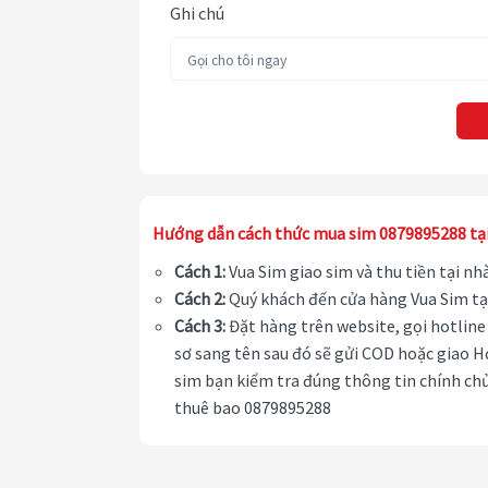
Ghi chú
Hướng dẫn cách thức mua sim 0879895288 tạ
Cách 1:
Vua Sim giao sim và thu tiền tại n
Cách 2:
Quý khách đến cửa hàng Vua Sim tạ
Cách 3:
Đặt hàng trên website, gọi hotline 
sơ sang tên sau đó sẽ gửi COD hoặc giao H
sim bạn kiểm tra đúng thông tin chính chủ
thuê bao 0879895288