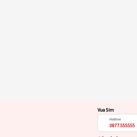
Vua Sim
Hotline
0877.555555