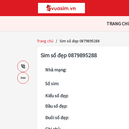
TRANG CH
Trang chủ
/
Sim số đẹp 0879895288
Sim số đẹp 0879895288
Nhà mạng:
Số sim:
Kiểu số đẹp:
Đầu số đẹp:
Đuôi số đẹp: