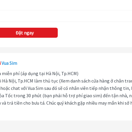
Đặt ngay
i
Vua Sim
hà miễn phí (áp dụng tại Hà Nội, Tp.HCM)
i Hà Nội, Tp.HCM làm thủ tục (Xem danh sách cửa hàng ở chân tra
hoặc chat với Vua Sim sau đó sẽ có nhân viên tiếp nhận thông tin,
ỏa Tốc trong 30 phút (bạn phải hỗ trợ phí giao sim) đến tận nhà, 
 và trả tiền cho bưu tá. Chúc quý khách gặp nhiều may mắn khi sở 