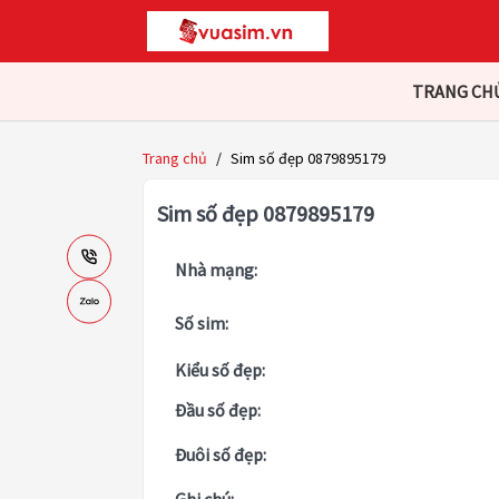
TRANG CH
Trang chủ
/
Sim số đẹp 0879895179
Sim số đẹp 0879895179
Nhà mạng:
Số sim:
Kiểu số đẹp:
Đầu số đẹp:
Đuôi số đẹp: