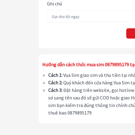
Ghi chú
Hướng dẫn cách thức mua sim 0879895179 tạ
Cách 1:
Vua Sim giao sim và thu tiền tại n
Cách 2:
Quý khách đến cửa hàng Vua Sim tạ
Cách 3:
Đặt hàng trên website, gọi hotline 
sơ sang tên sau đó sẽ gửi COD hoặc giao H
sim bạn kiểm tra đúng thông tin chính chủ
thuê bao 0879895179