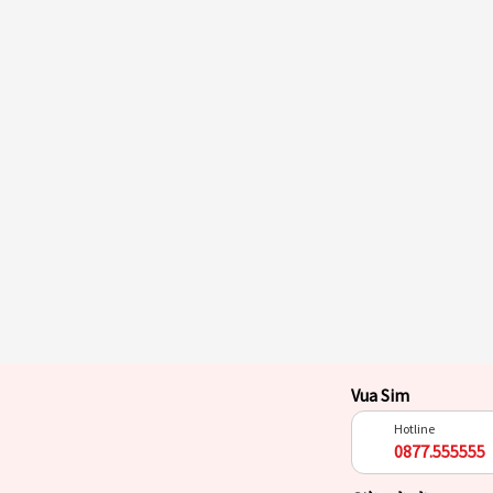
Vua Sim
Hotline
0877.555555