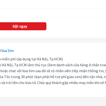
Đặt ngay
i
Vua Sim
hà miễn phí (áp dụng tại Hà Nội, Tp.HCM)
i Hà Nội, Tp.HCM làm thủ tục (Xem danh sách cửa hàng ở chân tra
hoặc chat với Vua Sim sau đó sẽ có nhân viên tiếp nhận thông tin,
ỏa Tốc trong 30 phút (bạn phải hỗ trợ phí giao sim) đến tận nhà, 
 và trả tiền cho bưu tá. Chúc quý khách gặp nhiều may mắn khi sở 