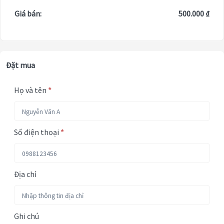
Giá bán:
500.000 ₫
Đặt mua
Họ và tên
*
Số điện thoại
*
Địa chỉ
Ghi chú