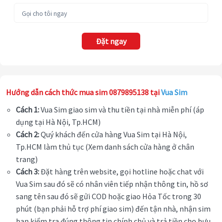
Đặt ngay
Hướng dẫn cách thức mua sim 0879895138 tại
Vua Sim
Cách 1:
Vua Sim giao sim và thu tiền tại nhà miễn phí (áp
dụng tại Hà Nội, Tp.HCM)
Cách 2:
Quý khách đến cửa hàng Vua Sim tại Hà Nội,
Tp.HCM làm thủ tục (Xem danh sách cửa hàng ở chân
trang)
Cách 3:
Đặt hàng trên website, gọi hotline hoặc chat với
Vua Sim sau đó sẽ có nhân viên tiếp nhận thông tin, hồ sơ
sang tên sau đó sẽ gửi COD hoặc giao Hỏa Tốc trong 30
phút (bạn phải hỗ trợ phí giao sim) đến tận nhà, nhận sim
bạn kiểm tra đúng thông tin chính chủ và trả tiền cho bưu