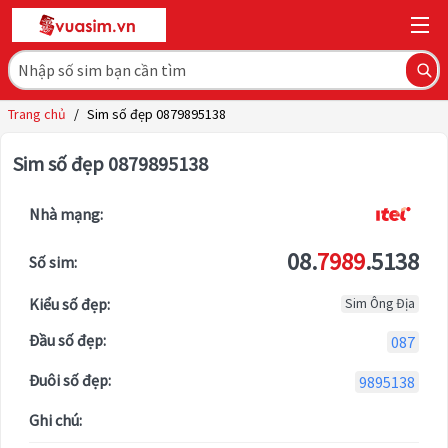
Trang chủ
/
Sim số đẹp 0879895138
Sim số đẹp 0879895138
Nhà mạng:
08.
7989
.5138
Số sim:
Kiểu số đẹp:
Sim Ông Địa
Đầu số đẹp:
087
Đuôi số đẹp:
9895138
Ghi chú: