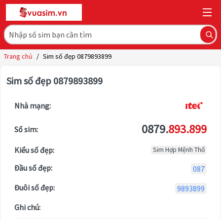
Trang chủ
/
Sim số đẹp 0879893899
Sim số đẹp 0879893899
Nhà mạng:
0879.
893.899
Số sim:
Kiểu số đẹp:
Sim Hợp Mệnh Thổ
Đầu số đẹp:
087
Đuôi số đẹp:
9893899
Ghi chú: