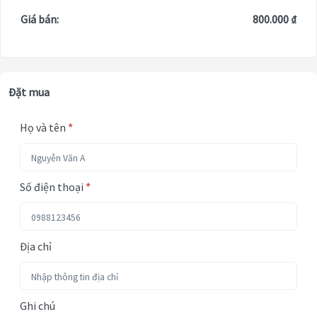
Giá bán:
800.000 ₫
Đặt mua
Họ và tên
*
Số điện thoại
*
Địa chỉ
Ghi chú