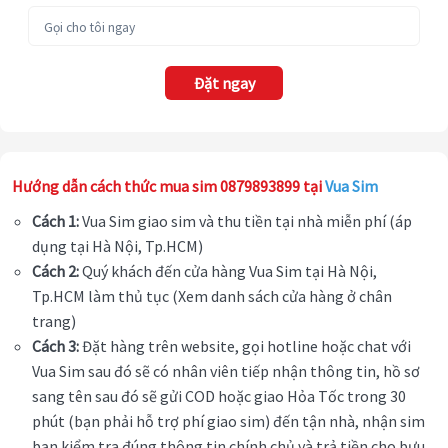
Đặt ngay
Hướng dẫn cách thức mua sim 0879893899 tại
Vua Sim
Cách 1:
Vua Sim giao sim và thu tiền tại nhà miễn phí (áp
dụng tại Hà Nội, Tp.HCM)
Cách 2:
Quý khách đến cửa hàng Vua Sim tại Hà Nội,
Tp.HCM làm thủ tục (Xem danh sách cửa hàng ở chân
trang)
Cách 3:
Đặt hàng trên website, gọi hotline hoặc chat với
Vua Sim sau đó sẽ có nhân viên tiếp nhận thông tin, hồ sơ
sang tên sau đó sẽ gửi COD hoặc giao Hỏa Tốc trong 30
phút (bạn phải hỗ trợ phí giao sim) đến tận nhà, nhận sim
bạn kiểm tra đúng thông tin chính chủ và trả tiền cho bưu