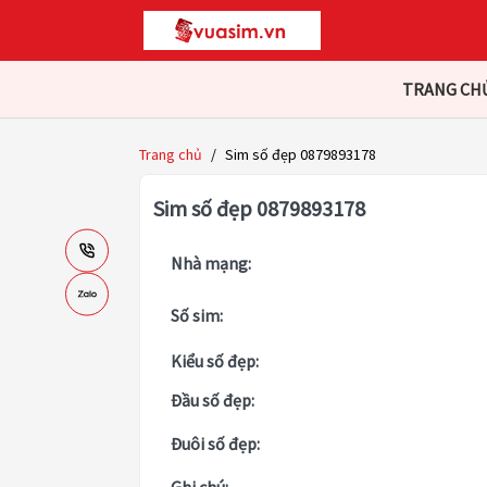
TRANG CH
Trang chủ
/
Sim số đẹp 0879893178
Sim số đẹp 0879893178
Nhà mạng:
Số sim:
Kiểu số đẹp:
Đầu số đẹp:
Đuôi số đẹp: