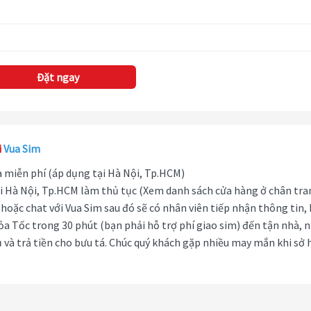
Đặt ngay
i
Vua Sim
hà miễn phí (áp dụng tại Hà Nội, Tp.HCM)
i Hà Nội, Tp.HCM làm thủ tục (Xem danh sách cửa hàng ở chân tra
hoặc chat với Vua Sim sau đó sẽ có nhân viên tiếp nhận thông tin,
ỏa Tốc trong 30 phút (bạn phải hỗ trợ phí giao sim) đến tận nhà, 
 và trả tiền cho bưu tá. Chúc quý khách gặp nhiều may mắn khi sở 