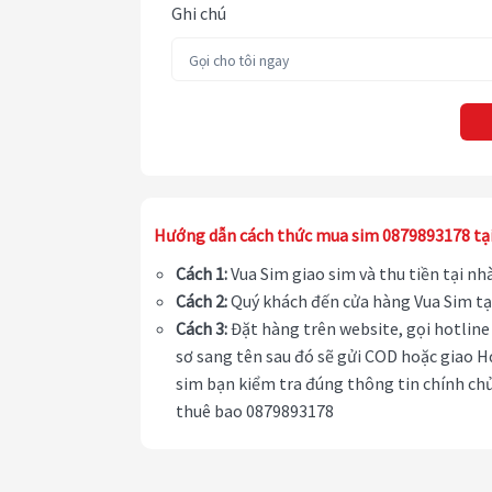
Ghi chú
Hướng dẫn cách thức mua sim 0879893178 tạ
Cách 1:
Vua Sim giao sim và thu tiền tại n
Cách 2:
Quý khách đến cửa hàng Vua Sim tạ
Cách 3:
Đặt hàng trên website, gọi hotline 
sơ sang tên sau đó sẽ gửi COD hoặc giao H
sim bạn kiểm tra đúng thông tin chính chủ
thuê bao 0879893178