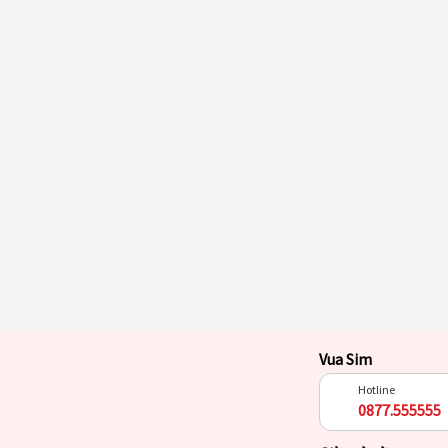
Vua Sim
Hotline
0877.555555