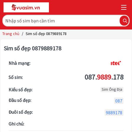
Trang chủ
/
Sim số đẹp 0879889178
Sim số đẹp 0879889178
Nhà mạng:
087.
9889
.178
Số sim:
Kiểu số đẹp:
Sim Ông Địa
Đầu số đẹp:
087
Đuôi số đẹp:
9889178
Ghi chú: