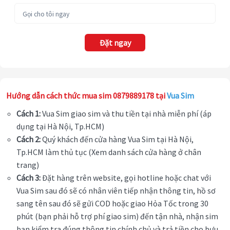
Đặt ngay
Hướng dẫn cách thức mua sim 0879889178 tại
Vua Sim
Cách 1:
Vua Sim giao sim và thu tiền tại nhà miễn phí (áp
dụng tại Hà Nội, Tp.HCM)
Cách 2:
Quý khách đến cửa hàng Vua Sim tại Hà Nội,
Tp.HCM làm thủ tục (Xem danh sách cửa hàng ở chân
trang)
Cách 3:
Đặt hàng trên website, gọi hotline hoặc chat với
Vua Sim sau đó sẽ có nhân viên tiếp nhận thông tin, hồ sơ
sang tên sau đó sẽ gửi COD hoặc giao Hỏa Tốc trong 30
phút (bạn phải hỗ trợ phí giao sim) đến tận nhà, nhận sim
bạn kiểm tra đúng thông tin chính chủ và trả tiền cho bưu