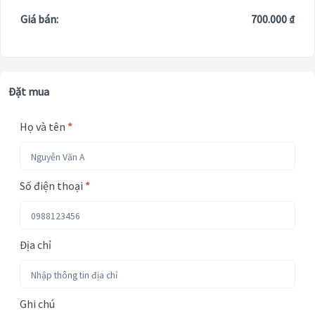
Giá bán:
700.000 ₫
Đặt mua
Họ và tên
*
Số điện thoại
*
Địa chỉ
Ghi chú