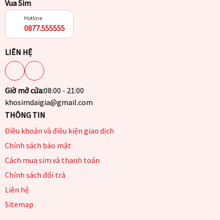
Vua Sim
Hotline
0877.555555
LIÊN HỆ
Giờ mở cửa:
08:00 - 21:00
khosimdaigia@gmail.com
THÔNG TIN
Điều khoản và điều kiện giao dịch
Chính sách bảo mật
Cách mua sim và thanh toán
Chính sách đổi trả
Liên hệ
Sitemap