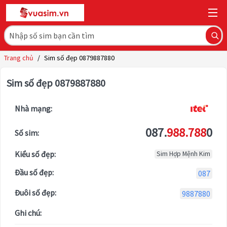
Trang chủ
/
Sim số đẹp 0879887880
Sim số đẹp 0879887880
Nhà mạng:
087.
988.788
0
Số sim:
Kiểu số đẹp:
Sim Hợp Mệnh Kim
Đầu số đẹp:
087
Đuôi số đẹp:
9887880
Ghi chú: