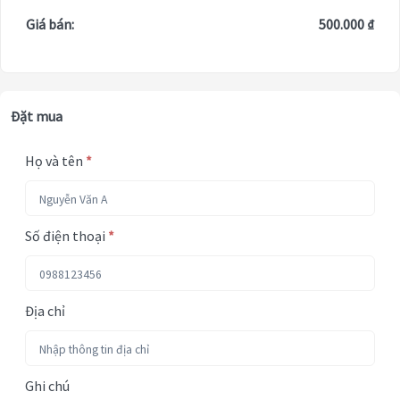
Giá bán:
500.000 ₫
Đặt mua
Họ và tên
*
Số điện thoại
*
Địa chỉ
Ghi chú