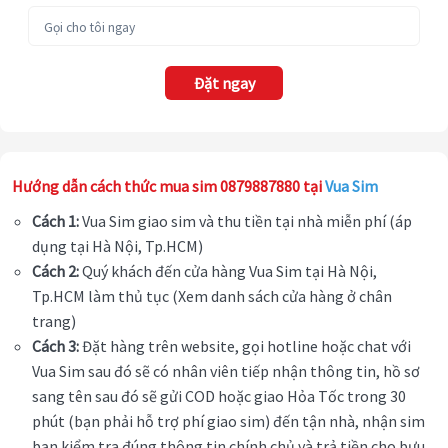
Đặt ngay
Hướng dẫn cách thức mua sim 0879887880 tại
Vua Sim
Cách 1:
Vua Sim giao sim và thu tiền tại nhà miễn phí (áp
dụng tại Hà Nội, Tp.HCM)
Cách 2:
Quý khách đến cửa hàng Vua Sim tại Hà Nội,
Tp.HCM làm thủ tục (Xem danh sách cửa hàng ở chân
trang)
Cách 3:
Đặt hàng trên website, gọi hotline hoặc chat với
Vua Sim sau đó sẽ có nhân viên tiếp nhận thông tin, hồ sơ
sang tên sau đó sẽ gửi COD hoặc giao Hỏa Tốc trong 30
phút (bạn phải hỗ trợ phí giao sim) đến tận nhà, nhận sim
bạn kiểm tra đúng thông tin chính chủ và trả tiền cho bưu