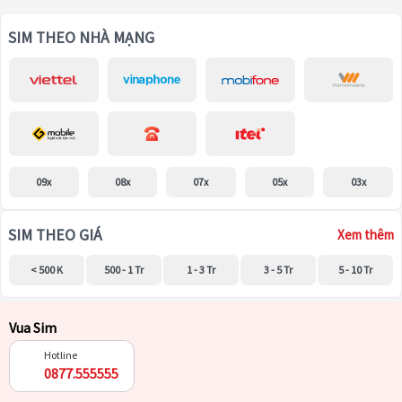
SIM THEO NHÀ MẠNG
09x
08x
07x
05x
03x
SIM THEO GIÁ
Xem thêm
< 500 K
500 - 1 Tr
1 - 3 Tr
3 - 5 Tr
5 - 10 Tr
Vua Sim
Hotline
0877.555555