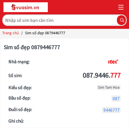
Trang chủ
/
Sim số đẹp 0879446777
Sim số đẹp 0879446777
Nhà mạng:
087.9446.
777
Số sim:
Kiểu số đẹp:
Sim Tam Hoa
Đầu số đẹp:
087
Đuôi số đẹp:
9446777
Ghi chú: