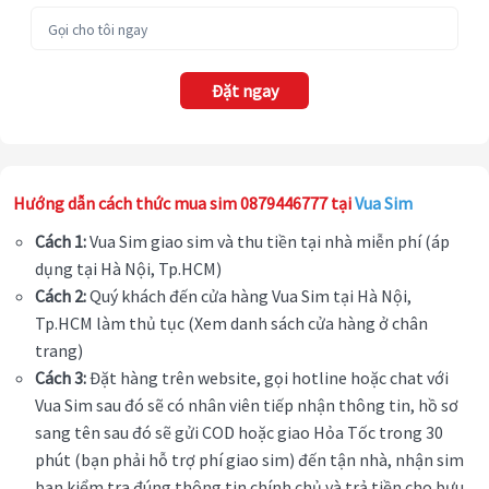
Đặt ngay
Hướng dẫn cách thức mua sim 0879446777 tại
Vua Sim
Cách 1:
Vua Sim giao sim và thu tiền tại nhà miễn phí (áp
dụng tại Hà Nội, Tp.HCM)
Cách 2:
Quý khách đến cửa hàng Vua Sim tại Hà Nội,
Tp.HCM làm thủ tục (Xem danh sách cửa hàng ở chân
trang)
Cách 3:
Đặt hàng trên website, gọi hotline hoặc chat với
Vua Sim sau đó sẽ có nhân viên tiếp nhận thông tin, hồ sơ
sang tên sau đó sẽ gửi COD hoặc giao Hỏa Tốc trong 30
phút (bạn phải hỗ trợ phí giao sim) đến tận nhà, nhận sim
bạn kiểm tra đúng thông tin chính chủ và trả tiền cho bưu