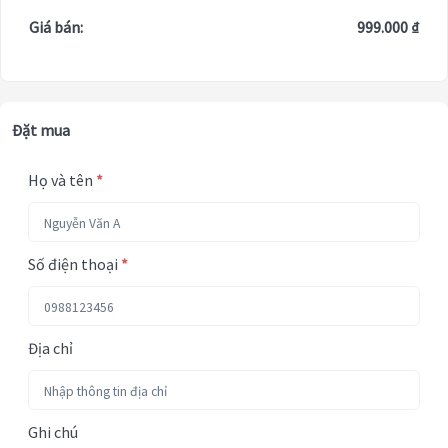
Giá bán:
999.000 ₫
Đặt mua
Họ và tên
*
Số điện thoại
*
Địa chỉ
Ghi chú