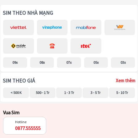
SIM THEO NHÀ MẠNG
09x
08x
07x
05x
03x
SIM THEO GIÁ
Xem thêm
< 500 K
500 - 1 Tr
1 - 3 Tr
3 - 5 Tr
5 - 10 Tr
Vua Sim
Hotline
0877.555555