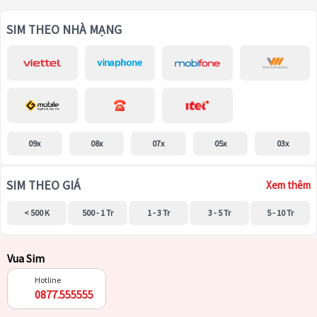
SIM THEO NHÀ MẠNG
09x
08x
07x
05x
03x
SIM THEO GIÁ
Xem thêm
< 500 K
500 - 1 Tr
1 - 3 Tr
3 - 5 Tr
5 - 10 Tr
Vua Sim
Hotline
0877.555555