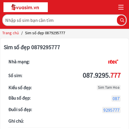
Trang chủ
/
Sim số đẹp 0879295777
Sim số đẹp 0879295777
Nhà mạng:
087.9295.
777
Số sim:
Kiểu số đẹp:
Sim Tam Hoa
Đầu số đẹp:
087
Đuôi số đẹp:
9295777
Ghi chú: