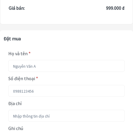
Giá bán:
999.000 ₫
Đặt mua
Họ và tên
*
Số điện thoại
*
Địa chỉ
Ghi chú