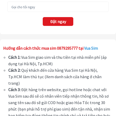
Đặt ngay
Hướng dẫn cách thức mua sim 0879295777 tại
Vua Sim
Cách 1:
Vua Sim giao sim và thu tiền tại nhà miễn phí (áp
dụng tại Hà Nội, Tp.HCM)
Cách 2:
Quý khách đến cửa hàng Vua Sim tại Hà Nội,
Tp.HCM làm thủ tục (Xem danh sách cửa hàng ở chân
trang)
Cách 3:
Đặt hàng trên website, gọi hotline hoặc chat với
Vua Sim sau đó sẽ có nhân viên tiếp nhận thông tin, hồ sơ
sang tên sau đó sẽ gửi COD hoặc giao Hỏa Tốc trong 30
phút (bạn phải hỗ trợ phí giao sim) đến tận nhà, nhận sim
bạn kiểm tra đúng thông tin chính chủ và trả tiền cho bưu