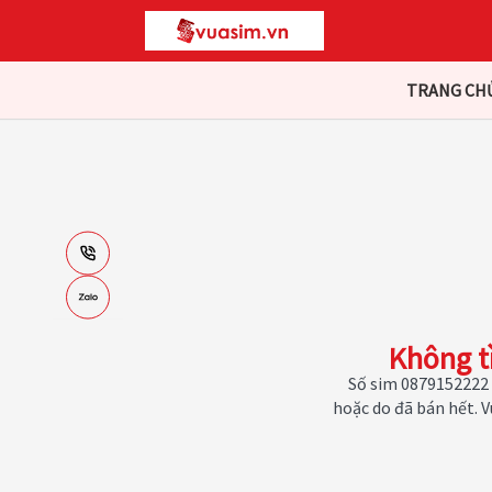
TRANG CH
Không t
Số sim 0879152222 
hoặc do đã bán hết. 