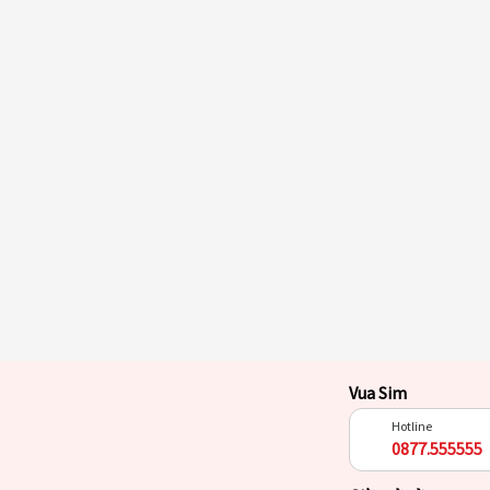
Vua Sim
Hotline
0877.555555