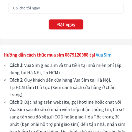
Đặt ngay
Hướng dẫn cách thức mua sim 0879120388 tại
Vua Sim
Cách 1:
Vua Sim giao sim và thu tiền tại nhà miễn phí (áp
dụng tại Hà Nội, Tp.HCM)
Cách 2:
Quý khách đến cửa hàng Vua Sim tại Hà Nội,
Tp.HCM làm thủ tục (Xem danh sách cửa hàng ở chân
trang)
Cách 3:
Đặt hàng trên website, gọi hotline hoặc chat với
Vua Sim sau đó sẽ có nhân viên tiếp nhận thông tin, hồ sơ
sang tên sau đó sẽ gửi COD hoặc giao Hỏa Tốc trong 30
phút (bạn phải hỗ trợ phí giao sim) đến tận nhà, nhận sim
bạn kiểm tra đúng thông tin chính chủ và trả tiền cho bưu