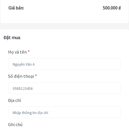
Giá bán:
500.000 ₫
Đặt mua
Họ và tên
*
Số điện thoại
*
Địa chỉ
Ghi chú