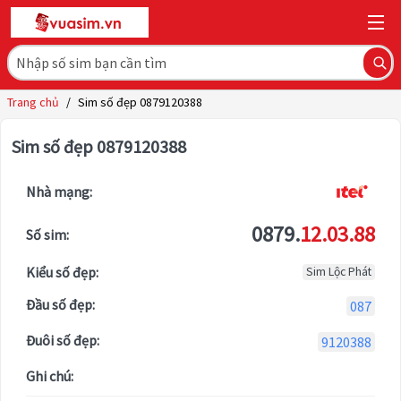
Trang chủ
/
Sim số đẹp 0879120388
Sim số đẹp 0879120388
Nhà mạng:
0879.
12.03.88
Số sim:
Kiểu số đẹp:
Sim Lộc Phát
Đầu số đẹp:
087
Đuôi số đẹp:
9120388
Ghi chú: