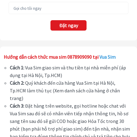
Đặt ngay
Hướng dẫn cách thức mua sim 0878909090 tại
Vua Sim
Cách 1:
Vua Sim giao sim và thu tiền tại nhà miễn phí (áp
dụng tại Hà Nội, Tp.HCM)
Cách 2:
Quý khách đến cửa hàng Vua Sim tại Hà Nội,
Tp.HCM làm thủ tục (Xem danh sách cửa hàng ở chân
trang)
Cách 3:
Đặt hàng trên website, gọi hotline hoặc chat với
Vua Sim sau đó sẽ có nhân viên tiếp nhận thông tin, hồ sơ
sang tên sau đó sẽ gửi COD hoặc giao Hỏa Tốc trong 30
phút (bạn phải hỗ trợ phí giao sim) đến tận nhà, nhận sim
bạn kiểm tra đúng thông tin chính chủ và trả tiền cho bưu