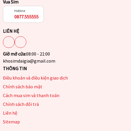
Vua Sim
Hotline
0877.555555
LIÊN HỆ
Giờ mở cửa:
08:00 - 21:00
khosimdaigia@gmail.com
THÔNG TIN
Điều khoản và điều kiện giao dịch
Chính sách bảo mật
Cách mua sim và thanh toán
Chính sách đổi trả
Liên hệ
Sitemap