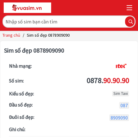
Trang chủ
/
Sim số đẹp 0878909090
Sim số đẹp 0878909090
Nhà mạng:
0878.
90.90.90
Số sim:
Kiểu số đẹp:
Sim Taxi
Đầu số đẹp:
087
Đuôi số đẹp:
8909090
Ghi chú: