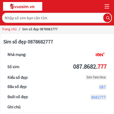
Trang chủ
/
Sim số đẹp 0878682777
Sim số đẹp 0878682777
Nhà mạng:
087.8682.
777
Số sim:
Kiểu số đẹp:
Sim Tam Hoa
Đầu số đẹp:
087
Đuôi số đẹp:
8682777
Ghi chú: