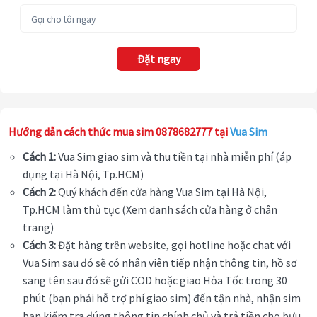
Đặt ngay
Hướng dẫn cách thức mua sim 0878682777 tại
Vua Sim
Cách 1:
Vua Sim giao sim và thu tiền tại nhà miễn phí (áp
dụng tại Hà Nội, Tp.HCM)
Cách 2:
Quý khách đến cửa hàng Vua Sim tại Hà Nội,
Tp.HCM làm thủ tục (Xem danh sách cửa hàng ở chân
trang)
Cách 3:
Đặt hàng trên website, gọi hotline hoặc chat với
Vua Sim sau đó sẽ có nhân viên tiếp nhận thông tin, hồ sơ
sang tên sau đó sẽ gửi COD hoặc giao Hỏa Tốc trong 30
phút (bạn phải hỗ trợ phí giao sim) đến tận nhà, nhận sim
bạn kiểm tra đúng thông tin chính chủ và trả tiền cho bưu