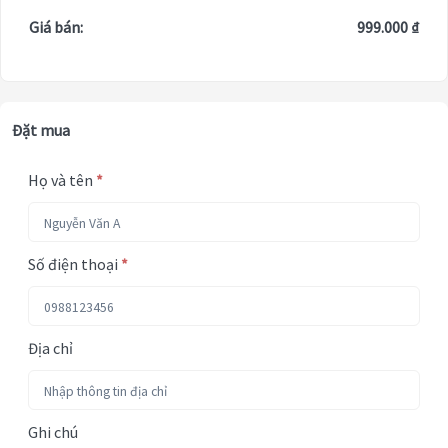
Giá bán:
999.000 ₫
Đặt mua
Họ và tên
*
Số điện thoại
*
Địa chỉ
Ghi chú