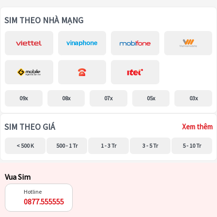
SIM THEO NHÀ MẠNG
09x
08x
07x
05x
03x
SIM THEO GIÁ
Xem thêm
< 500 K
500 - 1 Tr
1 - 3 Tr
3 - 5 Tr
5 - 10 Tr
Vua Sim
Hotline
0877.555555