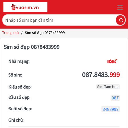
Trang chủ
/
Sim số đẹp 0878483999
Sim số đẹp 0878483999
Nhà mạng:
087.8483.
999
Số sim:
Kiểu số đẹp:
Sim Tam Hoa
Đầu số đẹp:
087
Đuôi số đẹp:
8483999
Ghi chú: