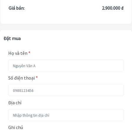
Giá bán:
2.900.000 ₫
Đặt mua
Họ và tên
*
Số điện thoại
*
Địa chỉ
Ghi chú