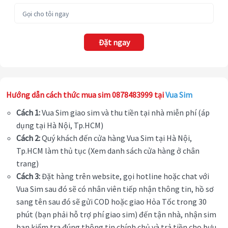
Đặt ngay
Hướng dẫn cách thức mua sim 0878483999 tại
Vua Sim
Cách 1:
Vua Sim giao sim và thu tiền tại nhà miễn phí (áp
dụng tại Hà Nội, Tp.HCM)
Cách 2:
Quý khách đến cửa hàng Vua Sim tại Hà Nội,
Tp.HCM làm thủ tục (Xem danh sách cửa hàng ở chân
trang)
Cách 3:
Đặt hàng trên website, gọi hotline hoặc chat với
Vua Sim sau đó sẽ có nhân viên tiếp nhận thông tin, hồ sơ
sang tên sau đó sẽ gửi COD hoặc giao Hỏa Tốc trong 30
phút (bạn phải hỗ trợ phí giao sim) đến tận nhà, nhận sim
bạn kiểm tra đúng thông tin chính chủ và trả tiền cho bưu