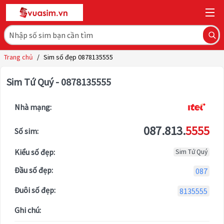
Trang chủ
/
Sim số đẹp 0878135555
Sim Tứ Quý - 0878135555
Nhà mạng:
087.813.
5555
Số sim:
Kiểu số đẹp:
Sim Tứ Quý
Đầu số đẹp:
087
Đuôi số đẹp:
8135555
Ghi chú: