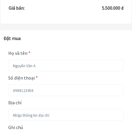
Giá bán:
5.500.000 ₫
Đặt mua
Họ và tên
*
Số điện thoại
*
Địa chỉ
Ghi chú