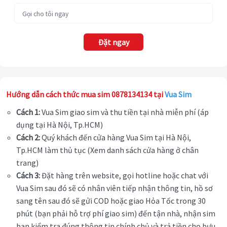
Đặt ngay
Hướng dẫn cách thức mua sim 0878134134 tại
Vua Sim
Cách 1:
Vua Sim giao sim và thu tiền tại nhà miễn phí (áp
dụng tại Hà Nội, Tp.HCM)
Cách 2:
Quý khách đến cửa hàng Vua Sim tại Hà Nội,
Tp.HCM làm thủ tục (Xem danh sách cửa hàng ở chân
trang)
Cách 3:
Đặt hàng trên website, gọi hotline hoặc chat với
Vua Sim sau đó sẽ có nhân viên tiếp nhận thông tin, hồ sơ
sang tên sau đó sẽ gửi COD hoặc giao Hỏa Tốc trong 30
phút (bạn phải hỗ trợ phí giao sim) đến tận nhà, nhận sim
bạn kiểm tra đúng thông tin chính chủ và trả tiền cho bưu