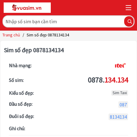
Trang chủ
/
Sim số đẹp 0878134134
Sim số đẹp 0878134134
Nhà mạng:
0878.
134.134
Số sim:
Kiểu số đẹp:
Sim Taxi
Đầu số đẹp:
087
Đuôi số đẹp:
8134134
Ghi chú: