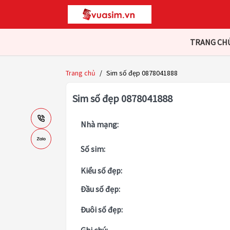
TRANG CH
Trang chủ
/
Sim số đẹp 0878041888
Sim số đẹp 0878041888
Nhà mạng:
Số sim:
Kiểu số đẹp:
Đầu số đẹp:
Đuôi số đẹp: