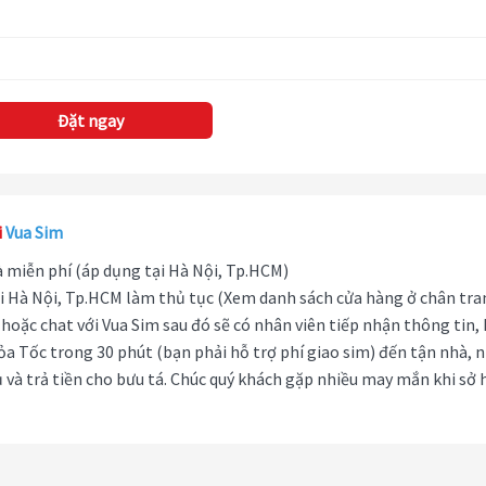
Đặt ngay
i
Vua Sim
hà miễn phí (áp dụng tại Hà Nội, Tp.HCM)
i Hà Nội, Tp.HCM làm thủ tục (Xem danh sách cửa hàng ở chân tra
hoặc chat với Vua Sim sau đó sẽ có nhân viên tiếp nhận thông tin,
ỏa Tốc trong 30 phút (bạn phải hỗ trợ phí giao sim) đến tận nhà, 
 và trả tiền cho bưu tá. Chúc quý khách gặp nhiều may mắn khi sở 