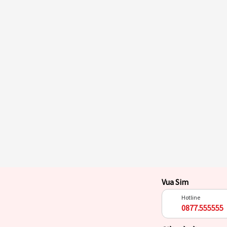
Vua Sim
Hotline
0877.555555