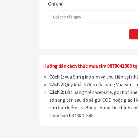
Ghi chú
Hướng dẫn cách thức mua sim 0878041888 tạ
Cách 1:
Vua Sim giao sim và thu tiền tại n
Cách 2:
Quý khách đến cửa hàng Vua Sim tạ
Cách 3:
Đặt hàng trên website, gọi hotline 
sơ sang tên sau đó sẽ gửi COD hoặc giao H
sim bạn kiểm tra đúng thông tin chính chủ
thuê bao 0878041888