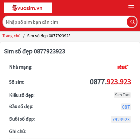
Trang chủ
/
Sim số đẹp 0877923923
Sim số đẹp 0877923923
Nhà mạng:
0877.
923.923
Số sim:
Kiểu số đẹp:
Sim Taxi
Đầu số đẹp:
087
Đuôi số đẹp:
7923923
Ghi chú: