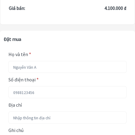
Giá bán:
4.100.000 ₫
Đặt mua
Họ và tên
*
Số điện thoại
*
Địa chỉ
Ghi chú