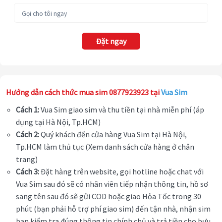
Đặt ngay
Hướng dẫn cách thức mua sim 0877923923 tại
Vua Sim
Cách 1:
Vua Sim giao sim và thu tiền tại nhà miễn phí (áp
dụng tại Hà Nội, Tp.HCM)
Cách 2:
Quý khách đến cửa hàng Vua Sim tại Hà Nội,
Tp.HCM làm thủ tục (Xem danh sách cửa hàng ở chân
trang)
Cách 3:
Đặt hàng trên website, gọi hotline hoặc chat với
Vua Sim sau đó sẽ có nhân viên tiếp nhận thông tin, hồ sơ
sang tên sau đó sẽ gửi COD hoặc giao Hỏa Tốc trong 30
phút (bạn phải hỗ trợ phí giao sim) đến tận nhà, nhận sim
bạn kiểm tra đúng thông tin chính chủ và trả tiền cho bưu