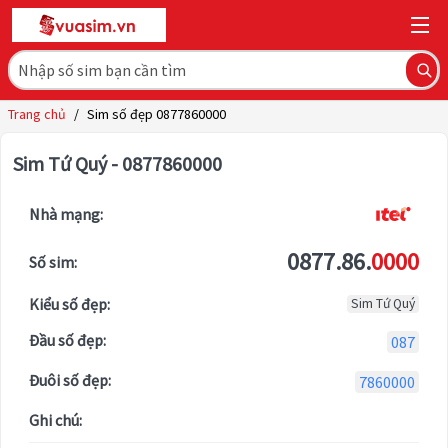
Trang chủ
/
Sim số đẹp 0877860000
Sim Tứ Quý - 0877860000
Nhà mạng:
0877.86.
0000
Số sim:
Kiểu số đẹp:
Sim Tứ Quý
Đầu số đẹp:
087
Đuôi số đẹp:
7860000
Ghi chú: