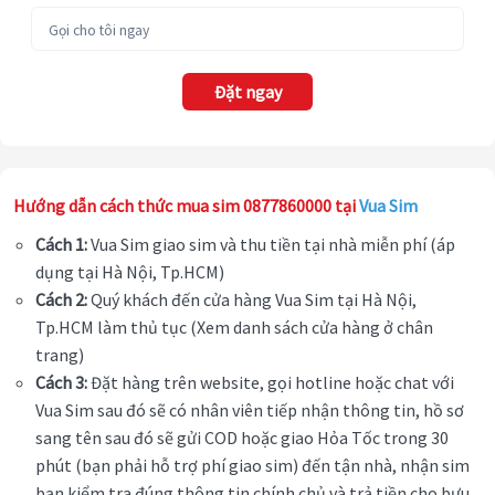
Đặt ngay
Hướng dẫn cách thức mua sim 0877860000 tại
Vua Sim
Cách 1:
Vua Sim giao sim và thu tiền tại nhà miễn phí (áp
dụng tại Hà Nội, Tp.HCM)
Cách 2:
Quý khách đến cửa hàng Vua Sim tại Hà Nội,
Tp.HCM làm thủ tục (Xem danh sách cửa hàng ở chân
trang)
Cách 3:
Đặt hàng trên website, gọi hotline hoặc chat với
Vua Sim sau đó sẽ có nhân viên tiếp nhận thông tin, hồ sơ
sang tên sau đó sẽ gửi COD hoặc giao Hỏa Tốc trong 30
phút (bạn phải hỗ trợ phí giao sim) đến tận nhà, nhận sim
bạn kiểm tra đúng thông tin chính chủ và trả tiền cho bưu