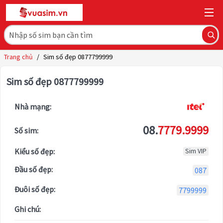
Trang chủ
/
Sim số đẹp 0877799999
Sim số đẹp 0877799999
Nhà mạng:
08.
7779.9999
Số sim:
Kiểu số đẹp:
Sim VIP
Đầu số đẹp:
087
Đuôi số đẹp:
7799999
Ghi chú: