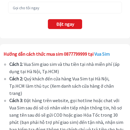
Đặt ngay
Hướng dẫn cách thức mua sim 0877799999 tại
Vua Sim
Cách 1:
Vua Sim giao sim và thu tiền tại nhà miễn phí (áp
dụng tại Hà Nội, Tp.HCM)
Cách 2:
Quý khách đến cửa hàng Vua Sim tại Hà Nội,
Tp.HCM làm thủ tục (Xem danh sách cửa hàng ở chân
trang)
Cách 3:
Đặt hàng trên website, gọi hotline hoặc chat với
Vua Sim sau đó sẽ có nhân viên tiếp nhận thông tin, hồ sơ
sang tên sau đó sẽ gửi COD hoặc giao Hỏa Tốc trong 30
phút (bạn phải hỗ trợ phí giao sim) đến tận nhà, nhận sim
bạn kiểm tra đúng thông tin chính chủ và trả tiền cho bưu