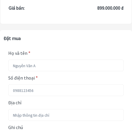
Giá bán:
899.000.000 ₫
Đặt mua
Họ và tên
*
Số điện thoại
*
Địa chỉ
Ghi chú