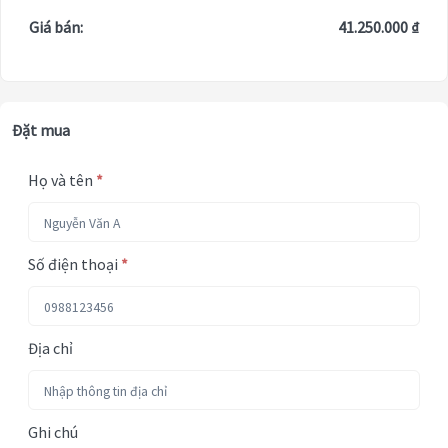
Giá bán:
41.250.000 ₫
Đặt mua
Họ và tên
*
Số điện thoại
*
Địa chỉ
Ghi chú