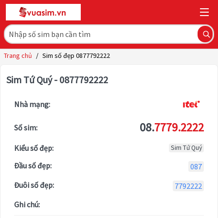
Trang chủ
/
Sim số đẹp 0877792222
Sim Tứ Quý - 0877792222
Nhà mạng:
08.
7779.2222
Số sim:
Kiểu số đẹp:
Sim Tứ Quý
Đầu số đẹp:
087
Đuôi số đẹp:
7792222
Ghi chú: