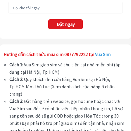
Đặt ngay
Hướng dẫn cách thức mua sim 0877792222 tại
Vua Sim
Cách 1:
Vua Sim giao sim và thu tiền tại nhà miễn phí (áp
dụng tại Hà Nội, Tp.HCM)
Cách 2:
Quý khách đến cửa hàng Vua Sim tại Hà Nội,
Tp.HCM làm thủ tục (Xem danh sách cửa hàng ở chân
trang)
Cách 3:
Đặt hàng trên website, gọi hotline hoặc chat với
Vua Sim sau đó sẽ có nhân viên tiếp nhận thông tin, hồ sơ
sang tên sau đó sẽ gửi COD hoặc giao Hỏa Tốc trong 30
phút (bạn phải hỗ trợ phí giao sim) đến tận nhà, nhận sim
bạn kiểm tra đúng thông tin chính chủ và trả tiền cho bưu