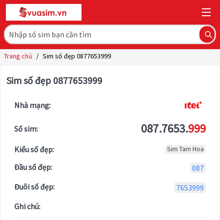
Trang chủ
/
Sim số đẹp 0877653999
Sim số đẹp 0877653999
Nhà mạng:
087.7653.
999
Số sim:
Kiểu số đẹp:
Sim Tam Hoa
Đầu số đẹp:
087
Đuôi số đẹp:
7653999
Ghi chú: