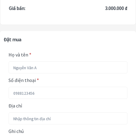
Giá bán:
3.000.000 ₫
Đặt mua
Họ và tên
*
Số điện thoại
*
Địa chỉ
Ghi chú