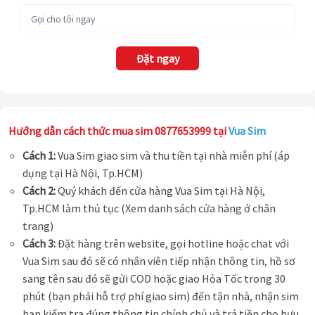
Đặt ngay
Hướng dẫn cách thức mua sim 0877653999 tại
Vua Sim
Cách 1:
Vua Sim giao sim và thu tiền tại nhà miễn phí (áp
dụng tại Hà Nội, Tp.HCM)
Cách 2:
Quý khách đến cửa hàng Vua Sim tại Hà Nội,
Tp.HCM làm thủ tục (Xem danh sách cửa hàng ở chân
trang)
Cách 3:
Đặt hàng trên website, gọi hotline hoặc chat với
Vua Sim sau đó sẽ có nhân viên tiếp nhận thông tin, hồ sơ
sang tên sau đó sẽ gửi COD hoặc giao Hỏa Tốc trong 30
phút (bạn phải hỗ trợ phí giao sim) đến tận nhà, nhận sim
bạn kiểm tra đúng thông tin chính chủ và trả tiền cho bưu