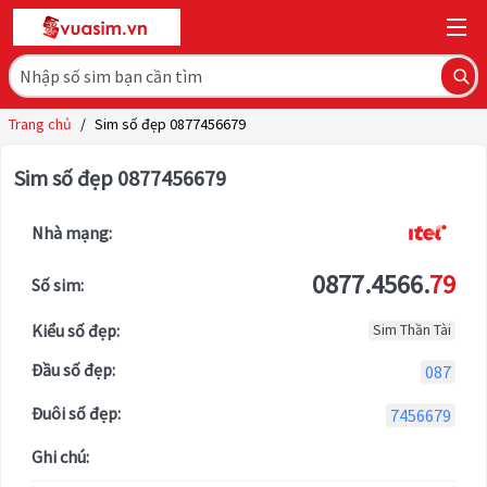
Trang chủ
/
Sim số đẹp 0877456679
Sim số đẹp 0877456679
Nhà mạng:
0877.4566.
79
Số sim:
Kiểu số đẹp:
Sim Thần Tài
Đầu số đẹp:
087
Đuôi số đẹp:
7456679
Ghi chú: