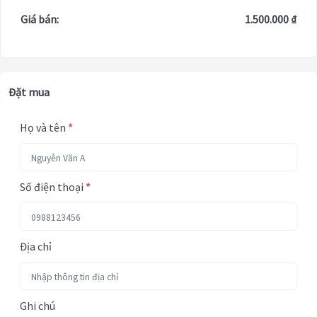
Giá bán:
1.500.000 ₫
Đặt mua
Họ và tên
*
Số điện thoại
*
Địa chỉ
Ghi chú