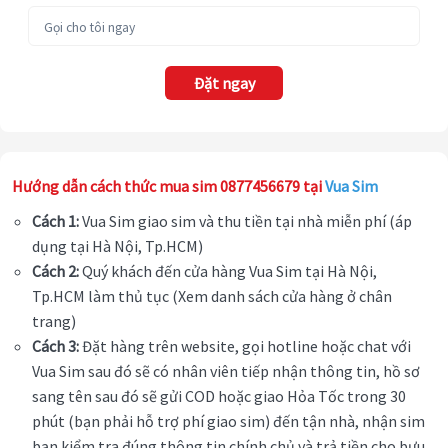
Đặt ngay
Hướng dẫn cách thức mua sim 0877456679 tại
Vua Sim
Cách 1:
Vua Sim giao sim và thu tiền tại nhà miễn phí (áp
dụng tại Hà Nội, Tp.HCM)
Cách 2:
Quý khách đến cửa hàng Vua Sim tại Hà Nội,
Tp.HCM làm thủ tục (Xem danh sách cửa hàng ở chân
trang)
Cách 3:
Đặt hàng trên website, gọi hotline hoặc chat với
Vua Sim sau đó sẽ có nhân viên tiếp nhận thông tin, hồ sơ
sang tên sau đó sẽ gửi COD hoặc giao Hỏa Tốc trong 30
phút (bạn phải hỗ trợ phí giao sim) đến tận nhà, nhận sim
bạn kiểm tra đúng thông tin chính chủ và trả tiền cho bưu