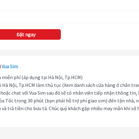
Đặt ngay
i
Vua Sim
hà miễn phí (áp dụng tại Hà Nội, Tp.HCM)
i Hà Nội, Tp.HCM làm thủ tục (Xem danh sách cửa hàng ở chân tra
hoặc chat với Vua Sim sau đó sẽ có nhân viên tiếp nhận thông tin,
ỏa Tốc trong 30 phút (bạn phải hỗ trợ phí giao sim) đến tận nhà, 
 và trả tiền cho bưu tá. Chúc quý khách gặp nhiều may mắn khi sở 