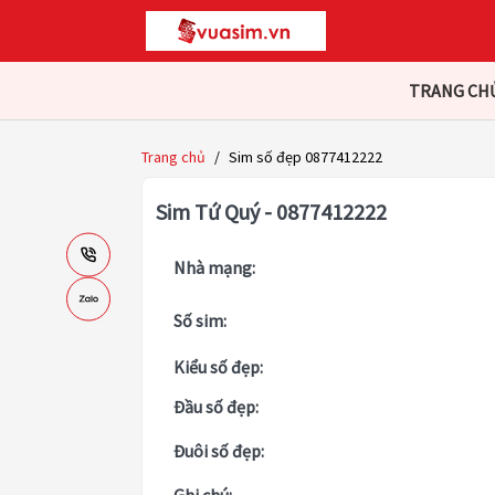
TRANG CH
Trang chủ
/
Sim số đẹp 0877412222
Sim Tứ Quý - 0877412222
Nhà mạng:
Số sim:
Kiểu số đẹp:
Đầu số đẹp:
Đuôi số đẹp: