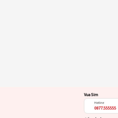
Vua Sim
Hotline
0877.555555