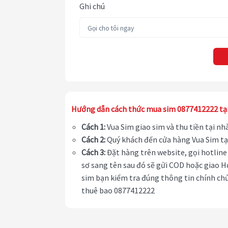
Ghi chú
Hướng dẫn cách thức mua sim 0877412222 tạ
Cách 1:
Vua Sim giao sim và thu tiền tại n
Cách 2:
Quý khách đến cửa hàng Vua Sim tạ
Cách 3:
Đặt hàng trên website, gọi hotline 
sơ sang tên sau đó sẽ gửi COD hoặc giao H
sim bạn kiểm tra đúng thông tin chính chủ
thuê bao 0877412222