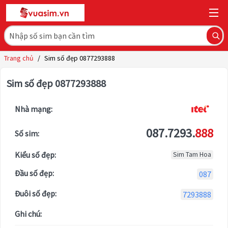
Trang chủ
/
Sim số đẹp 0877293888
Sim số đẹp 0877293888
Nhà mạng:
087.7293.
888
Số sim:
Kiểu số đẹp:
Sim Tam Hoa
Đầu số đẹp:
087
Đuôi số đẹp:
7293888
Ghi chú: