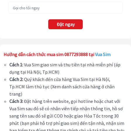
Đặt ngay
Hướng dẫn cách thức mua sim 0877293888 tại
Vua Sim
Cách 1:
Vua Sim giao sim và thu tiền tại nhà miễn phí (áp
dụng tại Hà Nội, Tp.HCM)
Cách 2:
Quý khách đến cửa hàng Vua Sim tại Hà Nội,
Tp.HCM làm thủ tục (Xem danh sách cửa hàng ở chân
trang)
Cách 3:
Đặt hàng trên website, gọi hotline hoặc chat với
Vua Sim sau đó sẽ có nhân viên tiếp nhận thông tin, hồ sơ
sang tên sau đó sẽ gửi COD hoặc giao Hỏa Tốc trong 30
phút (bạn phải hỗ trợ phí giao sim) đến tận nhà, nhận sim
bạn kiểm tra đúng thông tin chính chủ và trả tiền cho bưu