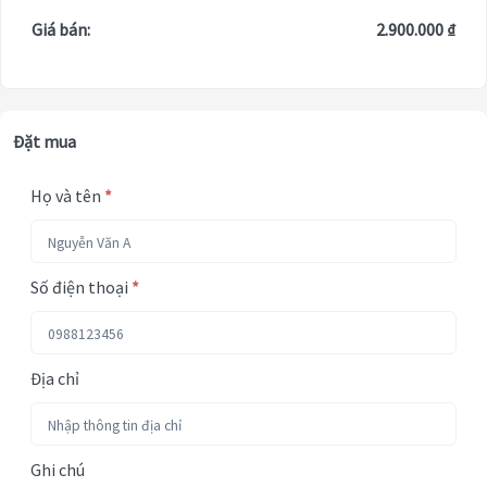
Giá bán:
2.900.000 ₫
Đặt mua
Họ và tên
*
Số điện thoại
*
Địa chỉ
Ghi chú