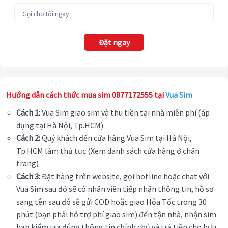
Đặt ngay
Hướng dẫn cách thức mua sim 0877172555 tại
Vua Sim
Cách 1:
Vua Sim giao sim và thu tiền tại nhà miễn phí (áp
dụng tại Hà Nội, Tp.HCM)
Cách 2:
Quý khách đến cửa hàng Vua Sim tại Hà Nội,
Tp.HCM làm thủ tục (Xem danh sách cửa hàng ở chân
trang)
Cách 3:
Đặt hàng trên website, gọi hotline hoặc chat với
Vua Sim sau đó sẽ có nhân viên tiếp nhận thông tin, hồ sơ
sang tên sau đó sẽ gửi COD hoặc giao Hỏa Tốc trong 30
phút (bạn phải hỗ trợ phí giao sim) đến tận nhà, nhận sim
bạn kiểm tra đúng thông tin chính chủ và trả tiền cho bưu