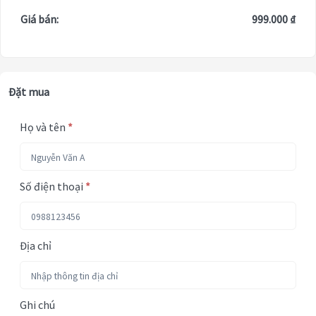
Giá bán:
999.000 ₫
Đặt mua
Họ và tên
*
Số điện thoại
*
Địa chỉ
Ghi chú