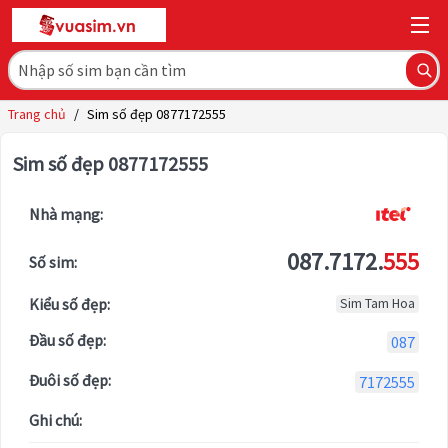
Trang chủ
/
Sim số đẹp 0877172555
Sim số đẹp 0877172555
Nhà mạng:
087.7172.
555
Số sim:
Kiểu số đẹp:
Sim Tam Hoa
Đầu số đẹp:
087
Đuôi số đẹp:
7172555
Ghi chú: