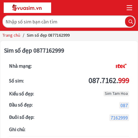
Trang chủ
/
Sim số đẹp 0877162999
Sim số đẹp 0877162999
Nhà mạng:
087.7162.
999
Số sim:
Kiểu số đẹp:
Sim Tam Hoa
Đầu số đẹp:
087
Đuôi số đẹp:
7162999
Ghi chú: