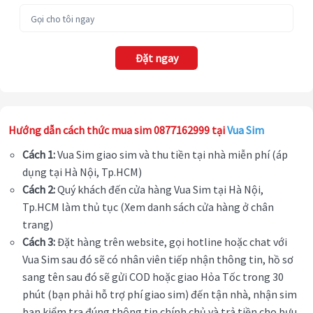
Đặt ngay
Hướng dẫn cách thức mua sim 0877162999 tại
Vua Sim
Cách 1:
Vua Sim giao sim và thu tiền tại nhà miễn phí (áp
dụng tại Hà Nội, Tp.HCM)
Cách 2:
Quý khách đến cửa hàng Vua Sim tại Hà Nội,
Tp.HCM làm thủ tục (Xem danh sách cửa hàng ở chân
trang)
Cách 3:
Đặt hàng trên website, gọi hotline hoặc chat với
Vua Sim sau đó sẽ có nhân viên tiếp nhận thông tin, hồ sơ
sang tên sau đó sẽ gửi COD hoặc giao Hỏa Tốc trong 30
phút (bạn phải hỗ trợ phí giao sim) đến tận nhà, nhận sim
bạn kiểm tra đúng thông tin chính chủ và trả tiền cho bưu