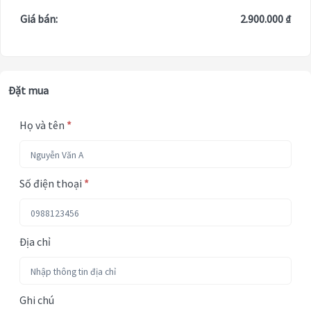
Giá bán:
2.900.000 ₫
Đặt mua
Họ và tên
*
Số điện thoại
*
Địa chỉ
Ghi chú