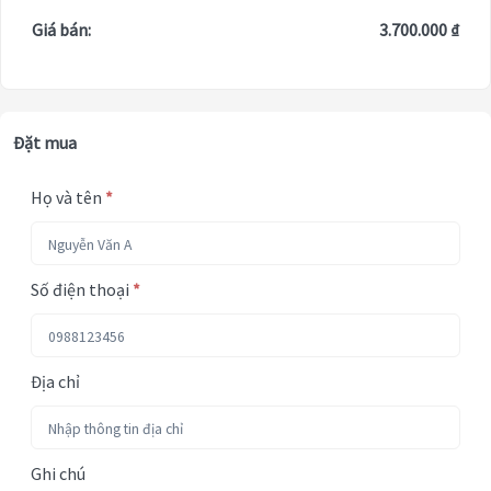
Giá bán:
3.700.000 ₫
Đặt mua
Họ và tên
*
Số điện thoại
*
Địa chỉ
Ghi chú