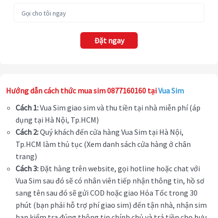
Đặt ngay
Hướng dẫn cách thức mua sim 0877160160 tại
Vua Sim
Cách 1:
Vua Sim giao sim và thu tiền tại nhà miễn phí (áp
dụng tại Hà Nội, Tp.HCM)
Cách 2:
Quý khách đến cửa hàng Vua Sim tại Hà Nội,
Tp.HCM làm thủ tục (Xem danh sách cửa hàng ở chân
trang)
Cách 3:
Đặt hàng trên website, gọi hotline hoặc chat với
Vua Sim sau đó sẽ có nhân viên tiếp nhận thông tin, hồ sơ
sang tên sau đó sẽ gửi COD hoặc giao Hỏa Tốc trong 30
phút (bạn phải hỗ trợ phí giao sim) đến tận nhà, nhận sim
bạn kiểm tra đúng thông tin chính chủ và trả tiền cho bưu