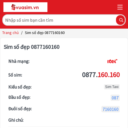
Trang chủ
/
Sim số đẹp 0877160160
Sim số đẹp 0877160160
Nhà mạng:
0877.
160.160
Số sim:
Kiểu số đẹp:
Sim Taxi
Đầu số đẹp:
087
Đuôi số đẹp:
7160160
Ghi chú: