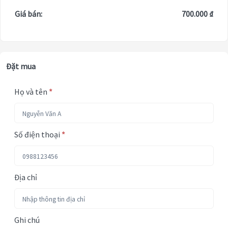
Giá bán:
700.000 ₫
Đặt mua
Họ và tên
*
Số điện thoại
*
Địa chỉ
Ghi chú