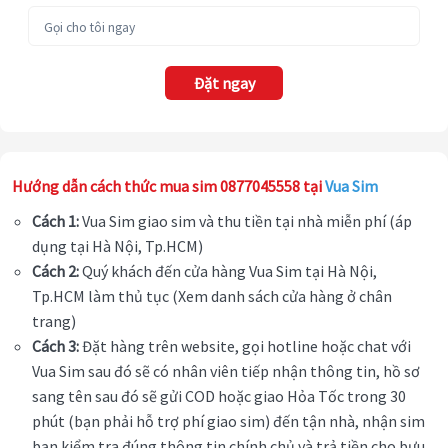
Đặt ngay
Hướng dẫn cách thức mua sim 0877045558 tại
Vua Sim
Cách 1:
Vua Sim giao sim và thu tiền tại nhà miễn phí (áp
dụng tại Hà Nội, Tp.HCM)
Cách 2:
Quý khách đến cửa hàng Vua Sim tại Hà Nội,
Tp.HCM làm thủ tục (Xem danh sách cửa hàng ở chân
trang)
Cách 3:
Đặt hàng trên website, gọi hotline hoặc chat với
Vua Sim sau đó sẽ có nhân viên tiếp nhận thông tin, hồ sơ
sang tên sau đó sẽ gửi COD hoặc giao Hỏa Tốc trong 30
phút (bạn phải hỗ trợ phí giao sim) đến tận nhà, nhận sim
bạn kiểm tra đúng thông tin chính chủ và trả tiền cho bưu