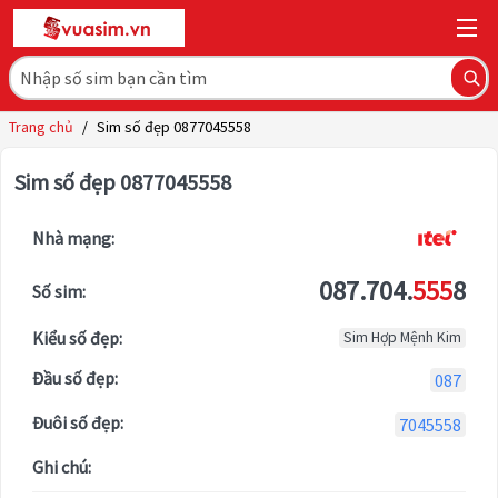
Trang chủ
/
Sim số đẹp 0877045558
Sim số đẹp 0877045558
Nhà mạng:
087.704.
555
8
Số sim:
Kiểu số đẹp:
Sim Hợp Mệnh Kim
Đầu số đẹp:
087
Đuôi số đẹp:
7045558
Ghi chú: