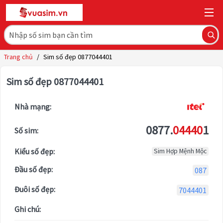
Trang chủ
/
Sim số đẹp 0877044401
Sim số đẹp 0877044401
Nhà mạng:
0877.
04440
1
Số sim:
Kiểu số đẹp:
Sim Hợp Mệnh Mộc
Đầu số đẹp:
087
Đuôi số đẹp:
7044401
Ghi chú: