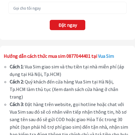
Đặt ngay
Hướng dẫn cách thức mua sim 0877044401 tại
Vua Sim
Cách 1:
Vua Sim giao sim và thu tiền tại nhà miễn phí (áp
dụng tại Hà Nội, Tp.HCM)
Cách 2:
Quý khách đến cửa hàng Vua Sim tại Hà Nội,
Tp.HCM làm thủ tục (Xem danh sách cửa hàng ở chân
trang)
Cách 3:
Đặt hàng trên website, gọi hotline hoặc chat với
Vua Sim sau đó sẽ có nhân viên tiếp nhận thông tin, hồ sơ
sang tên sau đó sẽ gửi COD hoặc giao Hỏa Tốc trong 30
phút (bạn phải hỗ trợ phí giao sim) đến tận nhà, nhận sim
bạn kiểm tra đúng thông tin chính chủ và trả tiền cho bưu