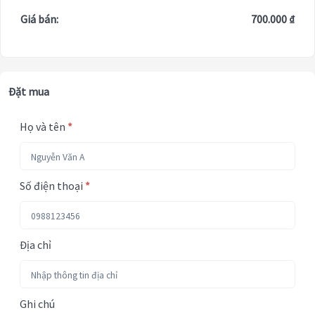
Giá bán:
700.000 ₫
Đặt mua
Họ và tên
*
Số điện thoại
*
Địa chỉ
Ghi chú