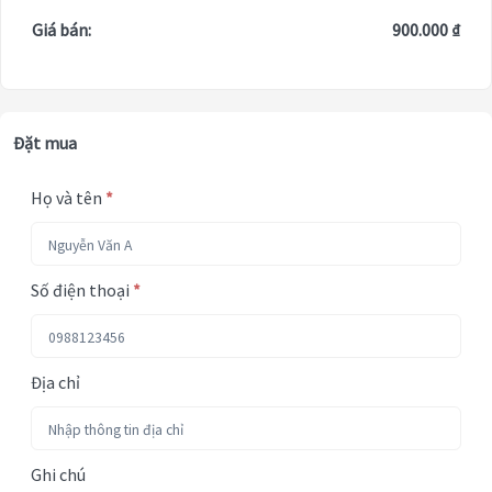
Giá bán:
900.000 ₫
Đặt mua
Họ và tên
*
Số điện thoại
*
Địa chỉ
Ghi chú