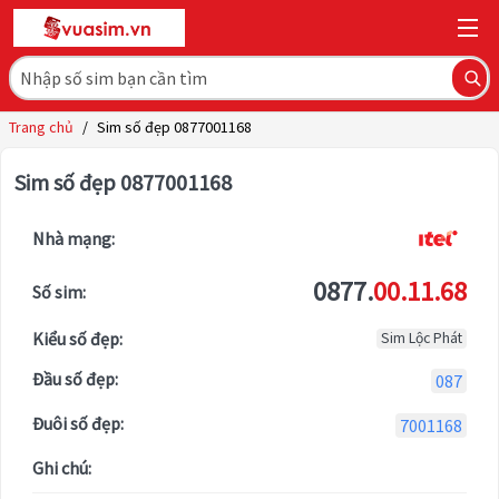
Trang chủ
/
Sim số đẹp 0877001168
Sim số đẹp 0877001168
Nhà mạng:
0877.
00.11.68
Số sim:
Kiểu số đẹp:
Sim Lộc Phát
Đầu số đẹp:
087
Đuôi số đẹp:
7001168
Ghi chú: