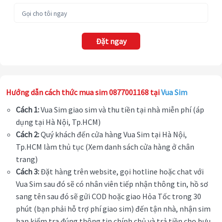
Đặt ngay
Hướng dẫn cách thức mua sim 0877001168 tại
Vua Sim
Cách 1:
Vua Sim giao sim và thu tiền tại nhà miễn phí (áp
dụng tại Hà Nội, Tp.HCM)
Cách 2:
Quý khách đến cửa hàng Vua Sim tại Hà Nội,
Tp.HCM làm thủ tục (Xem danh sách cửa hàng ở chân
trang)
Cách 3:
Đặt hàng trên website, gọi hotline hoặc chat với
Vua Sim sau đó sẽ có nhân viên tiếp nhận thông tin, hồ sơ
sang tên sau đó sẽ gửi COD hoặc giao Hỏa Tốc trong 30
phút (bạn phải hỗ trợ phí giao sim) đến tận nhà, nhận sim
bạn kiểm tra đúng thông tin chính chủ và trả tiền cho bưu