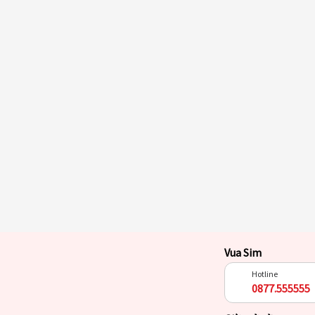
Vua Sim
Hotline
0877.555555