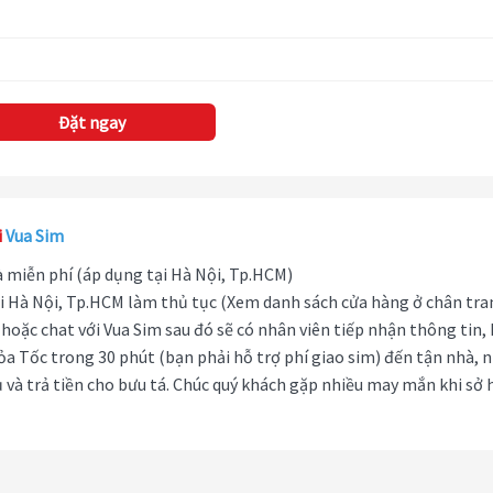
Đặt ngay
i
Vua Sim
hà miễn phí (áp dụng tại Hà Nội, Tp.HCM)
i Hà Nội, Tp.HCM làm thủ tục (Xem danh sách cửa hàng ở chân tra
hoặc chat với Vua Sim sau đó sẽ có nhân viên tiếp nhận thông tin,
ỏa Tốc trong 30 phút (bạn phải hỗ trợ phí giao sim) đến tận nhà, 
 và trả tiền cho bưu tá. Chúc quý khách gặp nhiều may mắn khi sở 