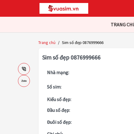
TRANG CH
Trang chủ
/
Sim số đẹp 0876999666
Sim số đẹp 0876999666
Nhà mạng:
Số sim:
Kiểu số đẹp:
Đầu số đẹp:
Đuôi số đẹp: