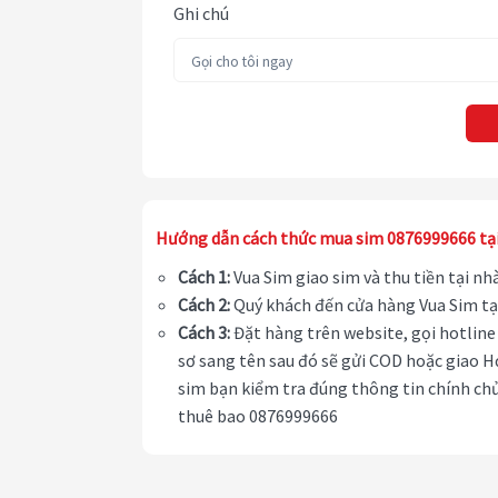
Ghi chú
Hướng dẫn cách thức mua sim 0876999666 tạ
Cách 1:
Vua Sim giao sim và thu tiền tại n
Cách 2:
Quý khách đến cửa hàng Vua Sim tạ
Cách 3:
Đặt hàng trên website, gọi hotline 
sơ sang tên sau đó sẽ gửi COD hoặc giao H
sim bạn kiểm tra đúng thông tin chính chủ
thuê bao 0876999666