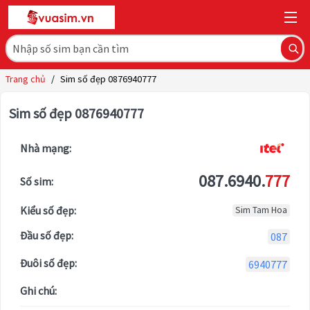
Trang chủ
/
Sim số đẹp 0876940777
Sim số đẹp 0876940777
Nhà mạng:
087.6940.
777
Số sim:
Kiểu số đẹp:
Sim Tam Hoa
Đầu số đẹp:
087
Đuôi số đẹp:
6940777
Ghi chú: