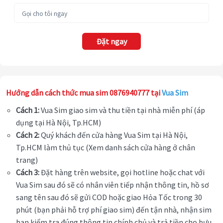
Đặt ngay
Hướng dẫn cách thức mua sim 0876940777 tại
Vua Sim
Cách 1:
Vua Sim giao sim và thu tiền tại nhà miễn phí (áp
dụng tại Hà Nội, Tp.HCM)
Cách 2:
Quý khách đến cửa hàng Vua Sim tại Hà Nội,
Tp.HCM làm thủ tục (Xem danh sách cửa hàng ở chân
trang)
Cách 3:
Đặt hàng trên website, gọi hotline hoặc chat với
Vua Sim sau đó sẽ có nhân viên tiếp nhận thông tin, hồ sơ
sang tên sau đó sẽ gửi COD hoặc giao Hỏa Tốc trong 30
phút (bạn phải hỗ trợ phí giao sim) đến tận nhà, nhận sim
bạn kiểm tra đúng thông tin chính chủ và trả tiền cho bưu