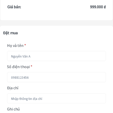
Giá bán:
999.000 ₫
Đặt mua
Họ và tên
*
Số điện thoại
*
Địa chỉ
Ghi chú