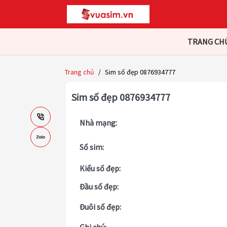
TRANG CH
Trang chủ
/
Sim số đẹp 0876934777
Sim số đẹp 0876934777
Nhà mạng:
Số sim:
Kiểu số đẹp:
Đầu số đẹp:
Đuôi số đẹp: