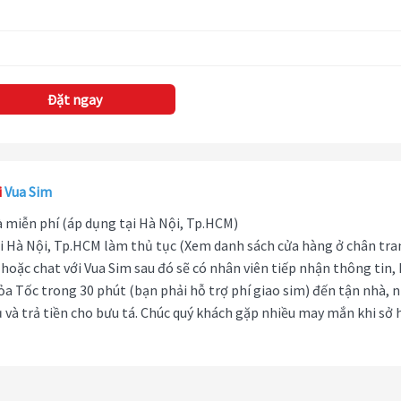
Đặt ngay
i
Vua Sim
hà miễn phí (áp dụng tại Hà Nội, Tp.HCM)
i Hà Nội, Tp.HCM làm thủ tục (Xem danh sách cửa hàng ở chân tra
hoặc chat với Vua Sim sau đó sẽ có nhân viên tiếp nhận thông tin,
ỏa Tốc trong 30 phút (bạn phải hỗ trợ phí giao sim) đến tận nhà, 
 và trả tiền cho bưu tá. Chúc quý khách gặp nhiều may mắn khi sở 