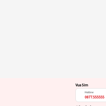
Vua Sim
Hotline
0877.555555