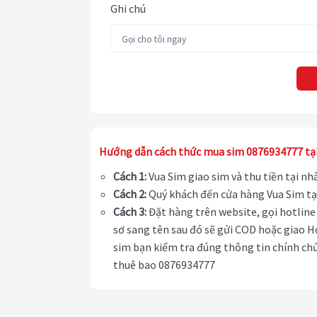
Ghi chú
Hướng dẫn cách thức mua sim 0876934777 tạ
Cách 1:
Vua Sim giao sim và thu tiền tại n
Cách 2:
Quý khách đến cửa hàng Vua Sim tạ
Cách 3:
Đặt hàng trên website, gọi hotline 
sơ sang tên sau đó sẽ gửi COD hoặc giao H
sim bạn kiểm tra đúng thông tin chính chủ
thuê bao 0876934777