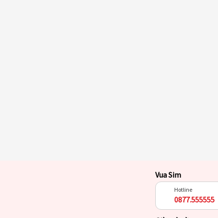
Vua Sim
Hotline
0877.555555