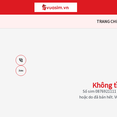
TRANG CH
Không t
Số sim 0876921111 
hoặc do đã bán hết. 