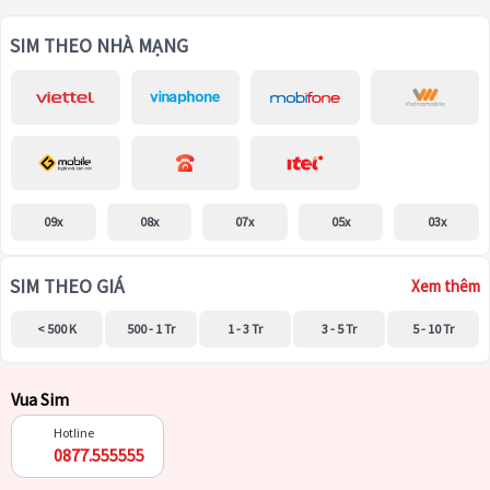
SIM THEO NHÀ MẠNG
09x
08x
07x
05x
03x
SIM THEO GIÁ
Xem thêm
< 500 K
500 - 1 Tr
1 - 3 Tr
3 - 5 Tr
5 - 10 Tr
Vua Sim
Hotline
0877.555555